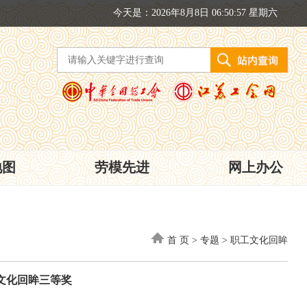
今天是：2026年8月8日 06:50:57 星期六
地图
劳模先进
网上办公
首 页
>
专题
>
职工文化回眸
文化回眸三等奖