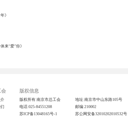
青年》
体来“爱”你》
工会
版权信息
简介
版权所有:南京市总工会
地址:南京市中山东路105号
我们
电话:025-84551208
邮编:210002
苏ICP备13048165号-1
苏公网安备32010202010532号