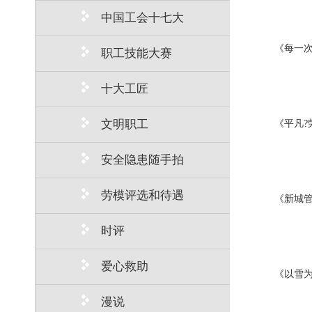
中国工会十七大
《每一
职工技能大赛
十大工匠
文明职工
《平凡?
安全隐患随手拍
劳模评选和待遇
《新城
时评
爱心救助
《以雪为
漫说