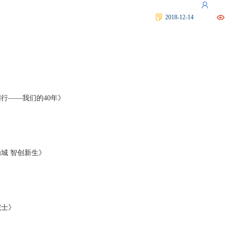
2018-12-14
》
行——我们的40年》
城 智创新生》
院士》