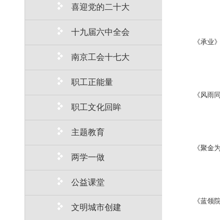
喜迎党的二十大
十九届六中全会
《承业
南京工会十七大
职工正能量
《风雨同
职工文化回眸
主题教育
《聚金为
两学一做
公益课堂
《蓝领
文明城市创建