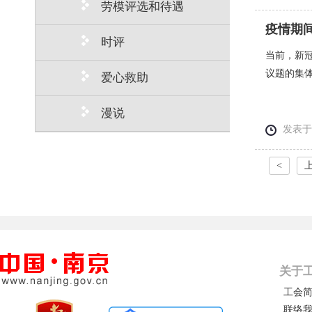
劳模评选和待遇
疫情期
时评
当前，新冠
议题的集
爱心救助
漫说
发表于： 
<
关于
工会
联络