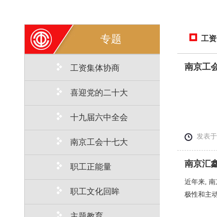
专题
工资
南京工
工资集体协商
喜迎党的二十大
十九届六中全会
发表于： 
南京工会十七大
南京汇
职工正能量
近年来,
职工文化回眸
极性和主
主题教育