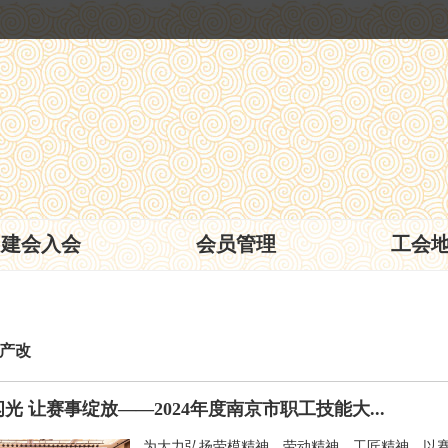
建会入会
会员管理
工会
产改
光 让赛事绽放——2024年度南京市职工技能大...
为大力弘扬劳模精神、劳动精神、工匠精神，以