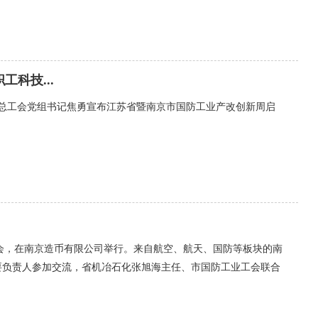
科技...
南京市总工会党组书记焦勇宣布江苏省暨南京市国防工业产改创新周启
谈会，在南京造币有限公司举行。来自航空、航天、国防等板块的南
要负责人参加交流，省机冶石化张旭海主任、市国防工业工会联合