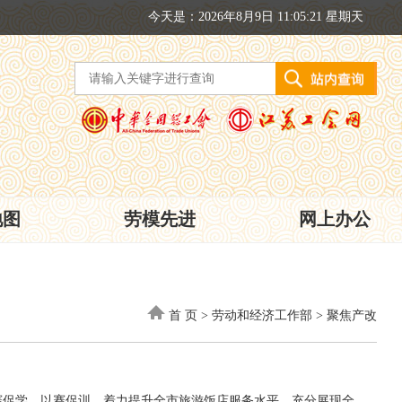
今天是：2026年8月9日 11:05:21 星期天
地图
劳模先进
网上办公
首 页
>
劳动和经济工作部
>
聚焦产改
赛促学、以赛促训，着力提升全市旅游饭店服务水平，充分展现全