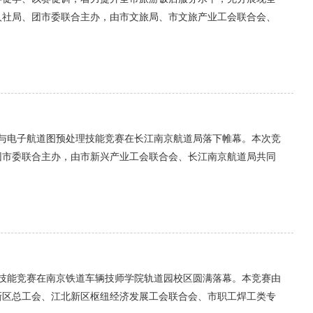
人社局、团市委联合主办，由市文旅局、市文旅产业工会联合会、
测绘与电子航道图预处理技能竞赛在长江南京航道局落下帷幕。本次竞
团市委联合主办，由市新兴产业工会联合会、长江南京航道局共同
职业技能竞赛在南京铁道车辆技师学院轨道园校区圆满落幕。本竞赛由
新区总工会、江北新区枢纽经济发展工会联合会、市职工焊工类专