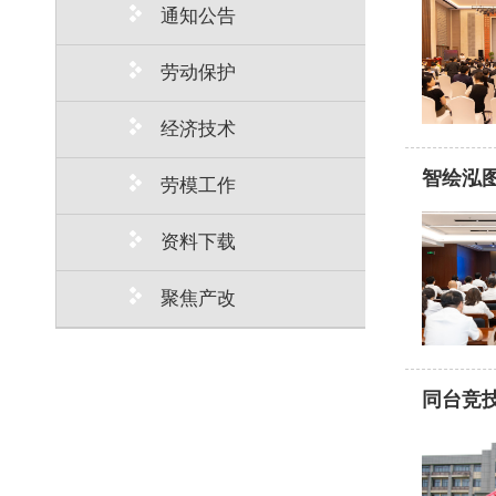
通知公告
劳动保护
经济技术
智绘泓图
劳模工作
资料下载
聚焦产改
同台竞技