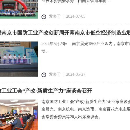
业技术委员会承办，由南京铁道车辆...
发表于： 2024-07-05
暨南京市国防工业产改创新周开幕南京市低空经济制造业职工
2024年5月23日，南京晨光1865产业园内，
动。
发表于： 2024-05-27
工业工会“产改·新质生产力”座谈会召开
南京国防工业工会“产改·新质生产力”企业家座
京晨光、南京机电、南京造币、南京百花光电主
会常委会委员等20人出席座谈会。