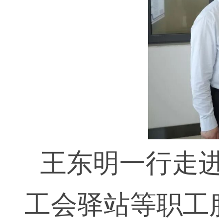
王东明一行走
工会驿站等职工