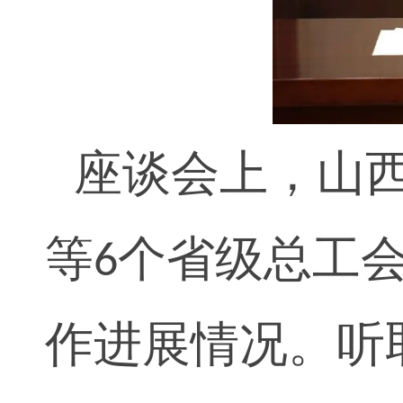
座谈会上，山
等
个省级总工
6
作进展情况。听