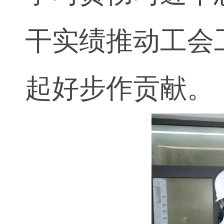
干实绩推动工会
起好步作贡献。