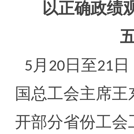
以正确政绩
月
日至
日
5
20
21
国总工会主席王
开部分省份工会