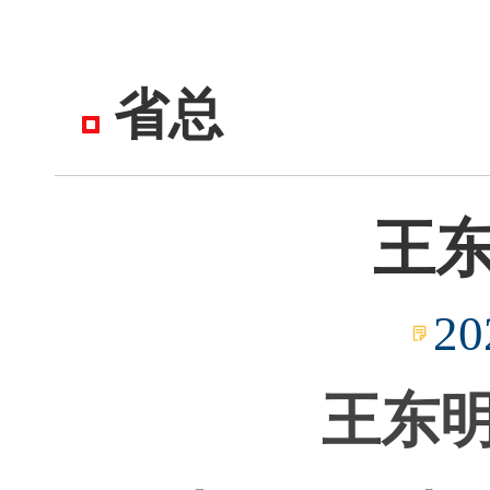
省总
王
20
王东