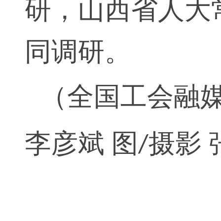
研，山西省人大
同调研。
（全国工会融
李彦斌 图
摄影 
/