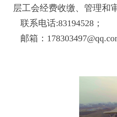
层工会经费收缴、管理和
联系电话:83194528；
邮箱：178303497@qq.co