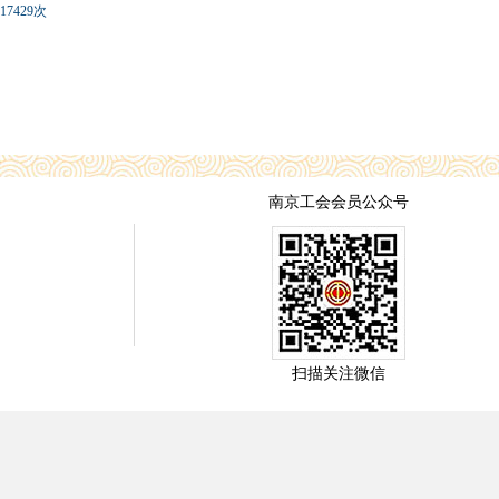
17429次
南京工会会员公众号
扫描关注微信