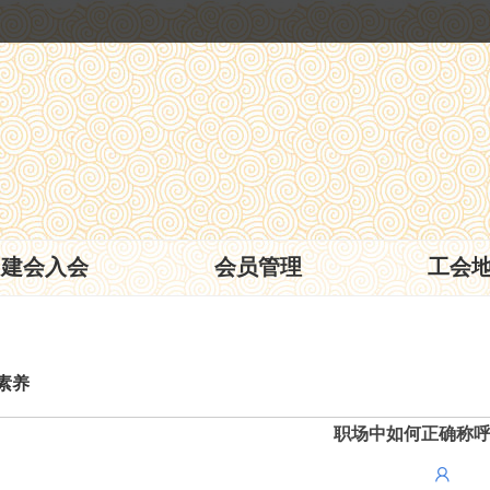
建会入会
会员管理
工会
素养
职场中如何正确称