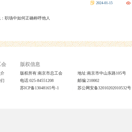
2024-01-15
载：
职场中如何正确称呼他人
工会
版权信息
简介
版权所有:南京市总工会
地址:南京市中山东路105号
我们
电话:025-84551208
邮编:210002
苏ICP备13048165号-1
苏公网安备32010202010532号