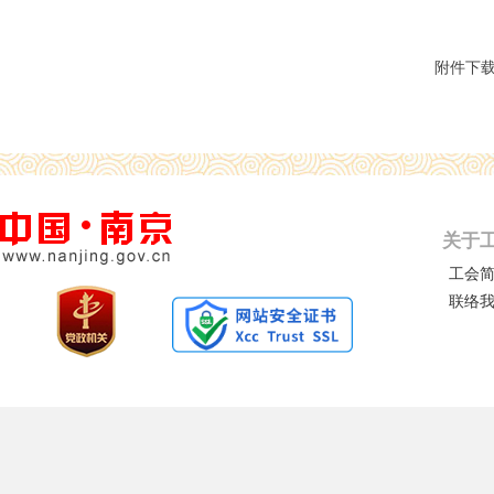
附件下
关于
工会
联络