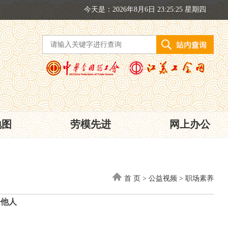
今天是：2026年8月6日 23:25:25 星期四
地图
劳模先进
网上办公
首 页
>
公益视频
>
职场素养
呼他人