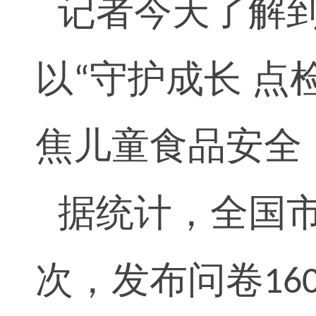
记者今天了解
以
守护成长 点
“
焦儿童食品安全
据统计，全国
次，发布问卷
16