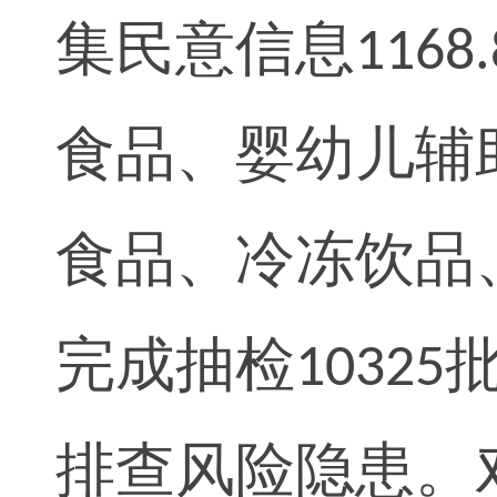
集民意信息
1168.
食品、婴幼儿辅
食品、冷冻饮品
完成抽检
10325
排查风险隐患。