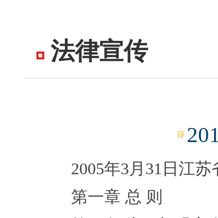
法律宣传
20
2005年3月31日江
第一章 总 则