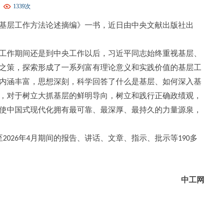
1339次
基层工作方法论述摘编》一书，近日由中央文献出版社出
工作期间还是到中央工作以后，习近平同志始终重视基层、
之策，探索形成了一系列富有理论意义和实践价值的基层工
内涵丰富，思想深刻，科学回答了什么是基层、如何深入基
，对于树立大抓基层的鲜明导向，树立和践行正确政绩观，
使中国式现代化拥有最可靠、最深厚、最持久的力量源泉，
至
年
月期间的报告、讲话、文章、指示、批示等
多
2026
4
190
中工网