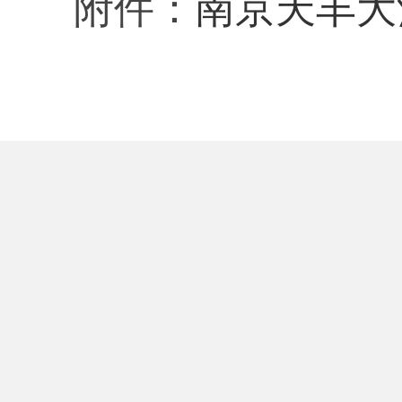
附件：
南京天丰大