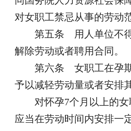
同国务院人力资源社会保
对女职工禁忌从事的劳动
第五条 用人单位不得因
解除劳动或者聘用合同。
第六条 女职工在孕期不
予以减轻劳动量或者安排
对怀孕7个月以上的女职
应当在劳动时间内安排一