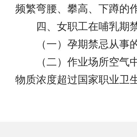
频繁弯腰、攀高、下蹲的
四、女职工在哺乳期禁
（一）孕期禁忌从事的
（二）作业场所空气中锰
物质浓度超过国家职业卫