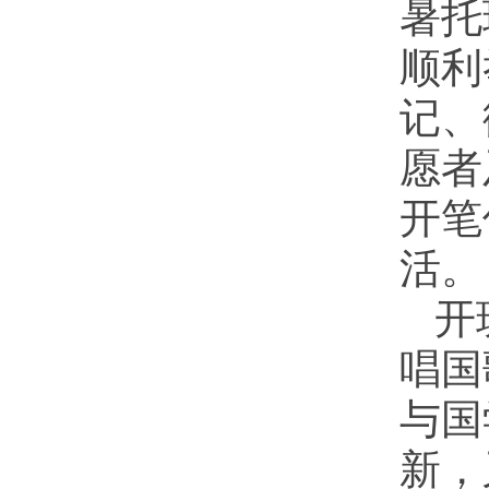
暑托
顺利
记、
愿者
开笔
活。
开
唱国
与国
新，