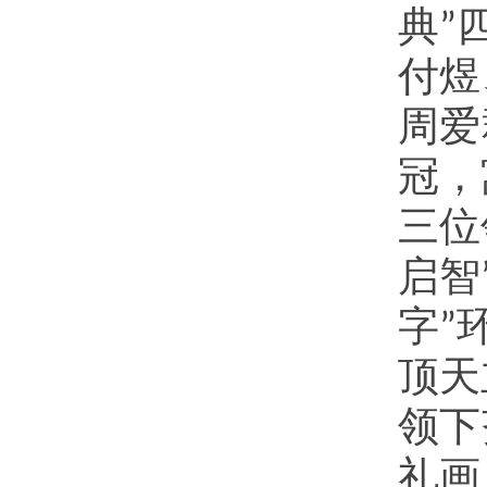
典
”
付煜
周爱
冠，
三位
启智
字
”
顶天
领下
礼画