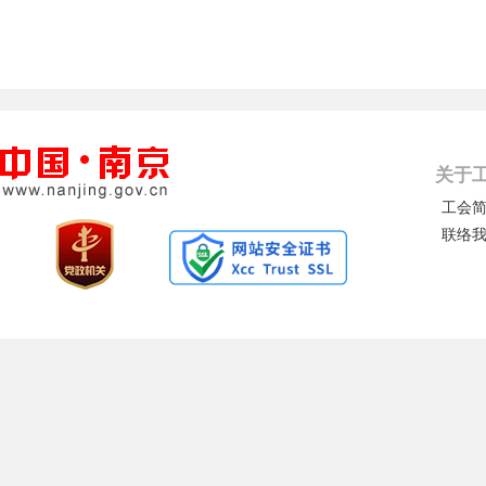
关于
工会
联络