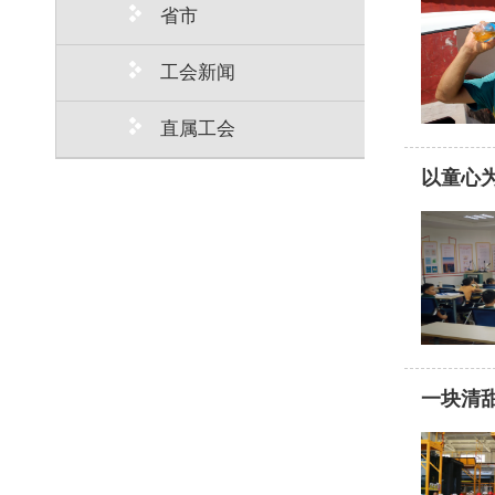
省市
工会新闻
直属工会
以童心
一块清