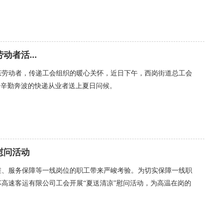
者活...
态劳动者，传递工会组织的暖心关怀，近日下午，西岗街道总工会
为辛勤奔波的快递从业者送上夏日问候。
慰问活动
维、服务保障等一线岗位的职工带来严峻考验。为切实保障一线职
高速客运有限公司工会开展“夏送清凉”慰问活动，为高温在岗的