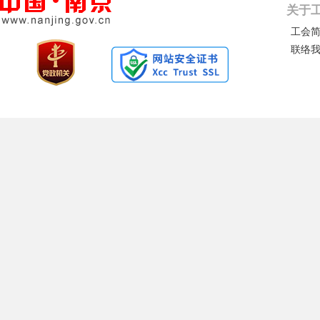
关于
工会
联络