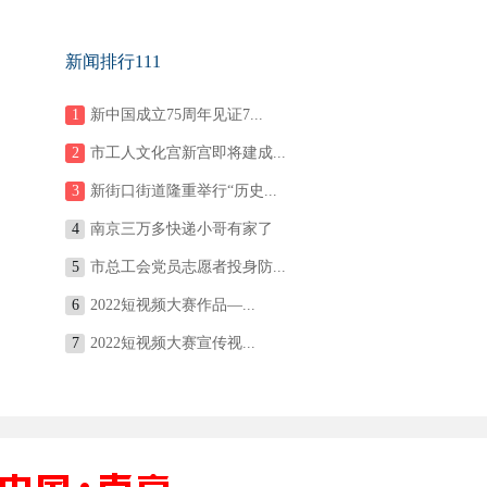
新闻排行111
1
新中国成立75周年见证7...
2
市工人文化宫新宫即将建成...
3
新街口街道隆重举行“历史...
4
南京三万多快递小哥有家了
5
市总工会党员志愿者投身防...
6
2022短视频大赛作品—...
7
2022短视频大赛宣传视...