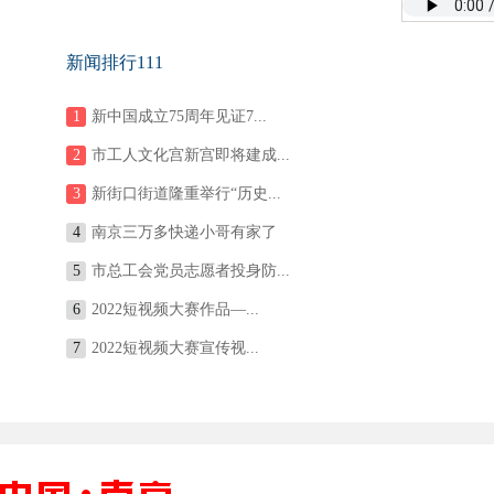
新闻排行111
1
新中国成立75周年见证7...
2
市工人文化宫新宫即将建成...
3
新街口街道隆重举行“历史...
4
南京三万多快递小哥有家了
5
市总工会党员志愿者投身防...
6
2022短视频大赛作品—...
7
2022短视频大赛宣传视...