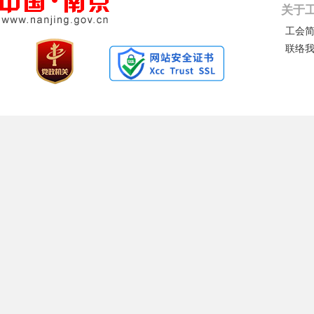
关于
工会
联络