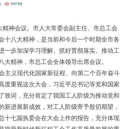
员
10474次
召开
国工会十八大精神会议
大精神会议。市人大常委会副主任、市总工会
会十八大精神，是当前和今后一个时期全市各
进一步加深学习理解、抓好贯彻落实、推动工
八大精神，
市总
工会
全体领导
出席会议
。
会主义现代化国家新征程、向第二个百年奋斗
高度重视这次大会，习近平总书记等党和国家
了致词，充分肯定了我国工人阶级为推动党和
的新进展新成效，对工人阶级寄予殷切期望，
总十七届执委会在大会上作的报告，充分体现