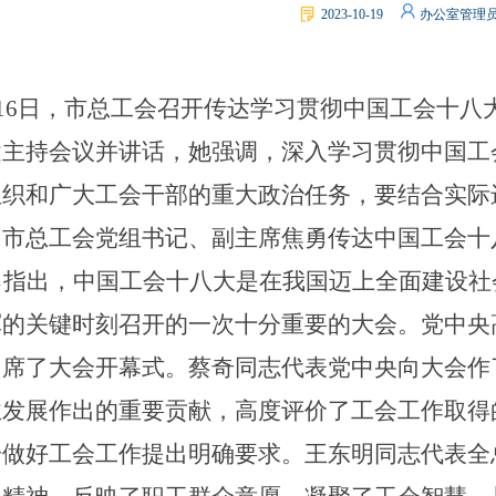
2023-10-19
办公室管理
市总工会传达学习贯彻
中
16
日，市总工会召开传达学习贯彻中国工会十八
健主持会议并讲话，她强调，深入学习贯彻中国工
组织和广大工会干部的重大政治任务，要结合实际
。市总工会党组书记、副主席焦勇传达中国工会十
勇指出，中国工会十八大是在我国迈上全面建设社
军的关键时刻召开的一次十分重要的大会。党中央
出席了大会开幕式。蔡奇同志代表党中央向大会作
业发展作出的重要贡献，高度评价了工会工作取得
步做好工会工作提出明确要求。王东明同志代表全