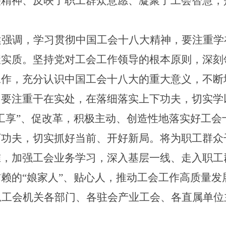
央精神、反映了职工群众意愿、凝聚了工会智慧，
。
健强调，学习贯彻中国工会十八大精神，要注重学
握实质。坚持党对工会工作领导的根本原则，深刻
工作，充分认识中国工会十八大的重大意义，不断
。
要注重干在实处，在落细落实上下功夫，切实学
宁工享”、促改革，积极主动、创造性地落实好工
下功夫，切实抓好当前、开好新局。将为职工群众
准，加强工会业务学习，深入基层一线、走入职工
赖的“娘家人”、贴心人，推动工会工作高质量发
总
工会
机关各部门、
各
驻会产业工会、
各
直属单位