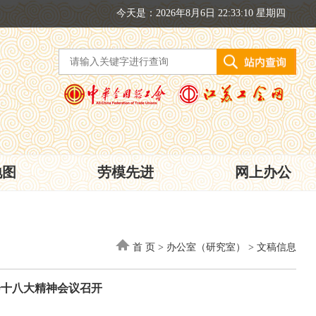
今天是：2026年8月6日 22:33:10 星期四
地图
劳模先进
网上办公
首 页
>
办公室（研究室）
>
文稿信息
会十八大精神会议召开