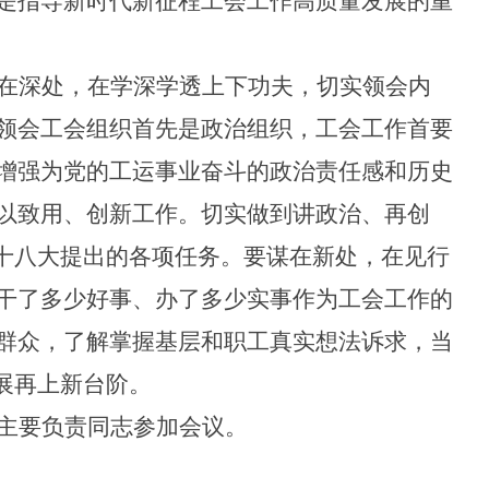
是指导新时代新征程工会工作高质量发展的重
在深处，在学深学透上下功夫，切实领会内
领会
工会组织
首先
是政治组织
，
工会工作首要
增强为党的工运事业奋斗的政治责任感和历史
以致用、创新工作。切实做到讲政治、再创
会十八大提出的各项任务。要谋在新处，在见行
干了多少好事、办了多少实事作为工会工作的
群众，了解掌握基层和职工真实想法诉求，当
展再上新台阶。
主要负责同志
参加会议。