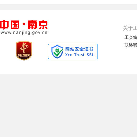
关于
工会
联络