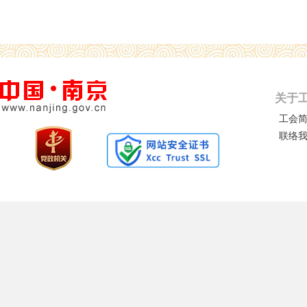
关于
工会
联络