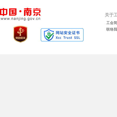
关于
工会
联络