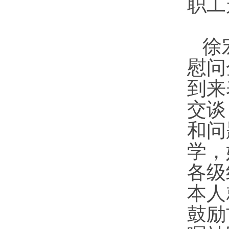
职工
徐
慰问
到来
交谈
和问
学，
各级
本人
鼓励