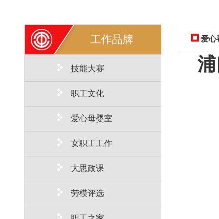
工作品牌
爱心
浦
技能大赛
职工文化
爱心母婴室
女职工工作
大思政课
劳模评选
职工之家