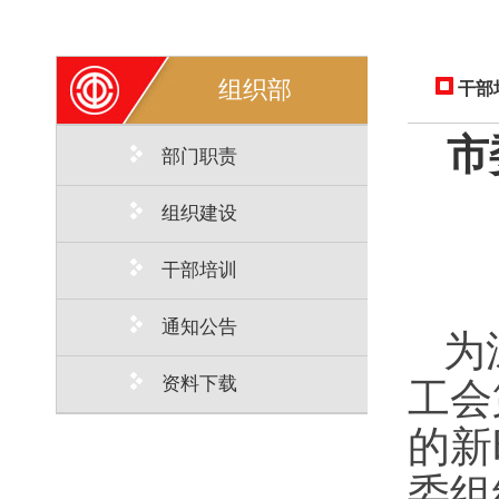
组织部
干部
市
部门职责
组织建设
干部培训
通知公告
为
资料下载
工会
的新
委组