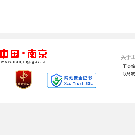
关于
工会
联络