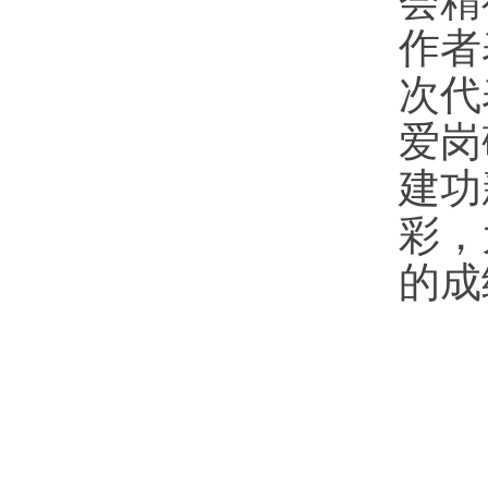
会精
作者
次代
爱岗
建功
彩，
的成