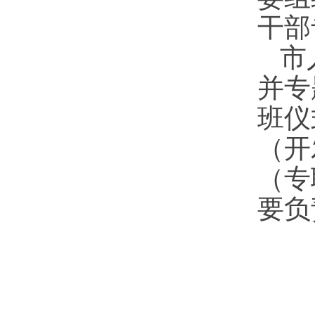
干部
市
并专
班仪
（开
（专
要负