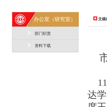
办公室（研究室）
文稿
部门职责
资料下载
1
达学
席王