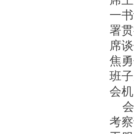
一书
署贯
席谈
焦勇
班子
会机
考察