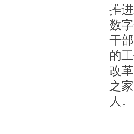
推进
数字
干部
的工
改革
之家
人。