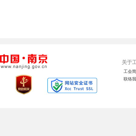
关于
工会
联络