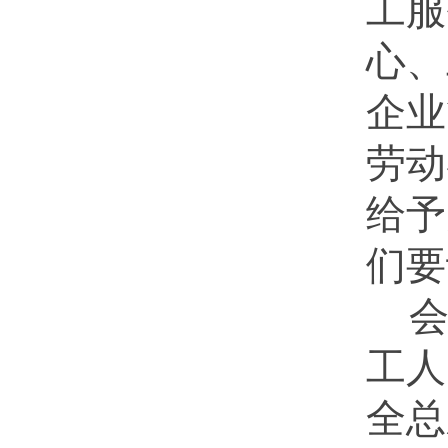
工服
心、
企业
劳动
给予
们要
工人
全总