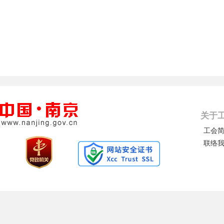
关于
工会
联络