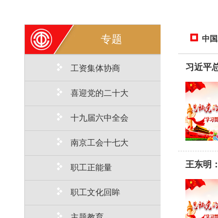
专题
中国
习近平
工资集体协商
喜迎党的二十大
十九届六中全会
南京工会十七大
王东明
职工正能量
职工文化回眸
主题教育