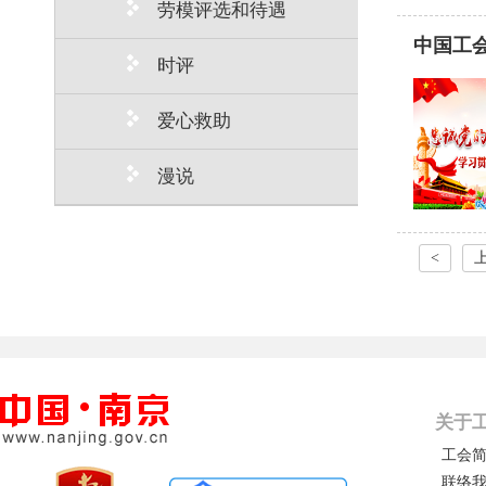
劳模评选和待遇
中国工
时评
爱心救助
漫说
<
关于
工会
联络