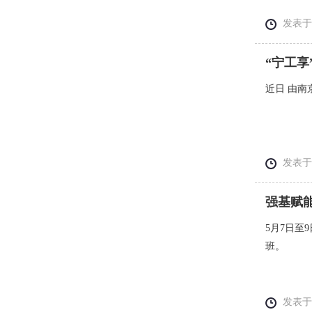
发表于： 
“宁工
近日 由南
发表于： 
强基赋能
5月7日至
班。
发表于： 