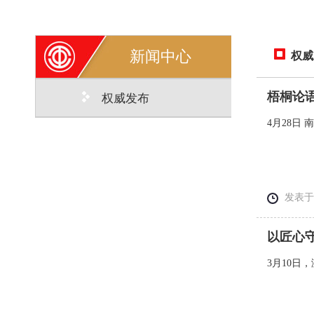
新闻中心
权威
梧桐论语
权威发布
4月28日
发表于： 
以匠心
3月10日