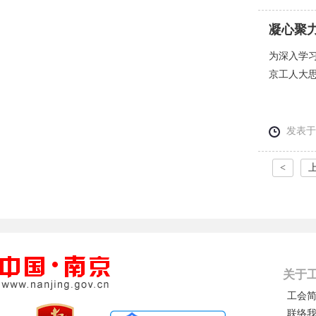
凝心聚力
为深入学习
京工人大思
发表于： 
<
关于
工会
联络