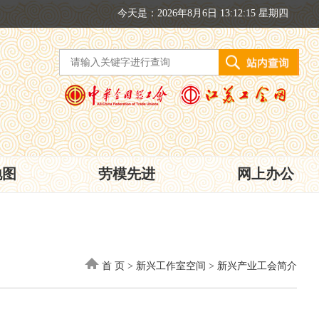
今天是：2026年8月6日 13:12:16 星期四
地图
劳模先进
网上办公
首 页
>
新兴工作室空间
>
新兴产业工会简介