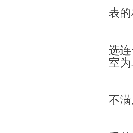
表的
职
选连
室为
选
不满
职