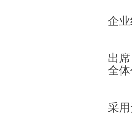
经
企业
出席
全体
本
采用