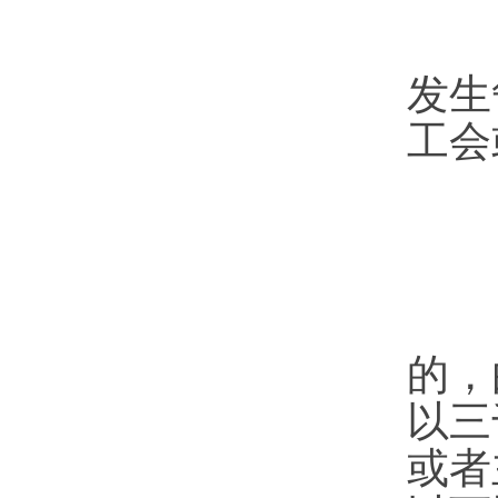
第
发生
工会
第
的，
以三
或者