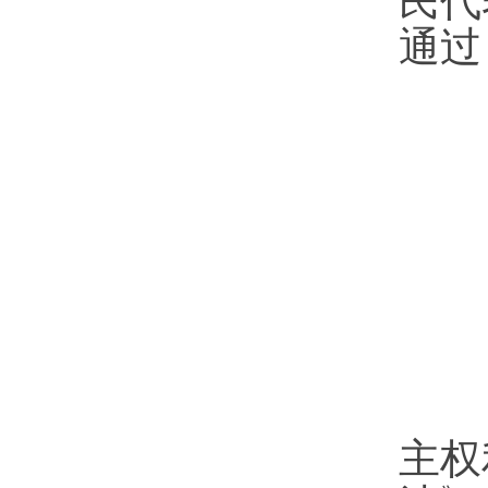
民代
通过
主权