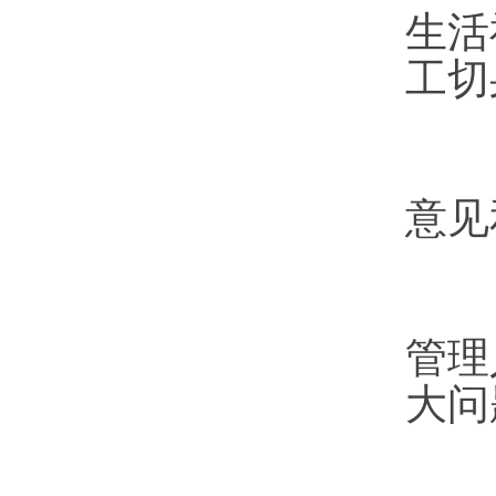
生活
工切
（
意见
集
管理
大问