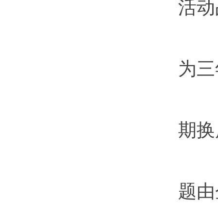
活动
为三
经
期换
题由