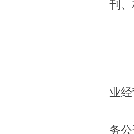
刊、
（
（
第
业经
企
务公