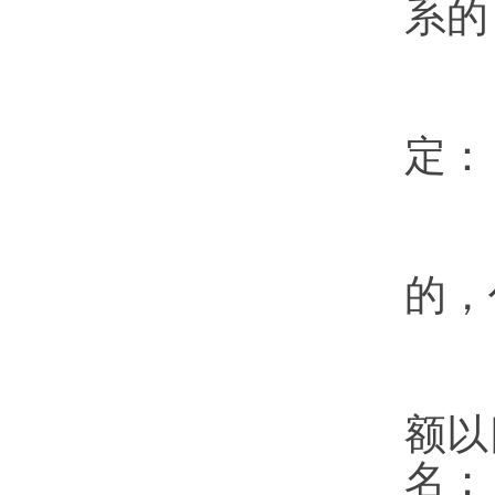
系的
定：
（
的，
（
额以
名；