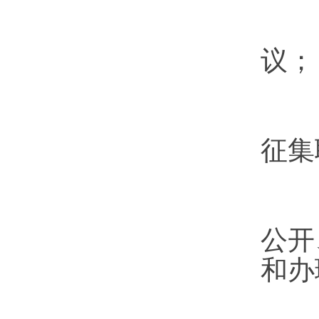
（
议；
（
征集
（
公开
和办