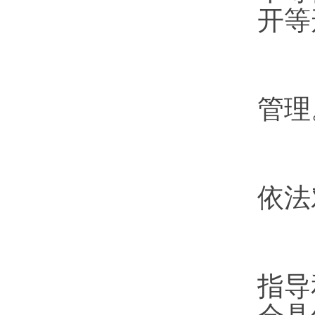
开等
职
管理
依法
地
指导