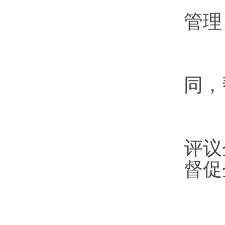
（
管理
（
同，
（
评议
督促
（