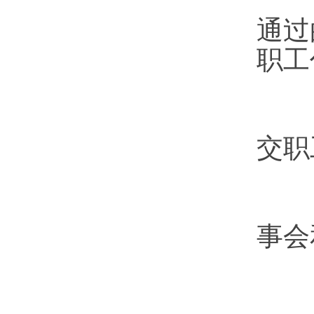
通过
职工
企
交职
职
事会
第