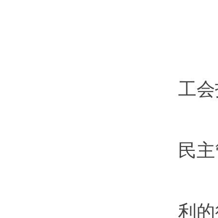
（
（
工会
区
民主
第
利的