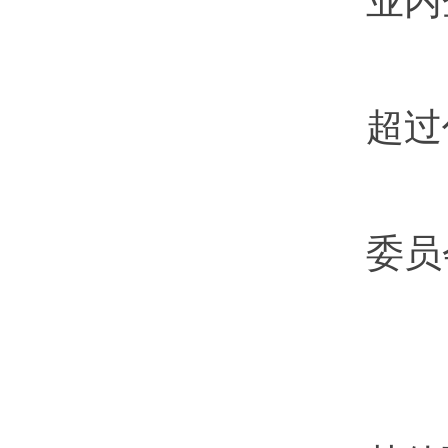
业内
区
超过
区
委员
第