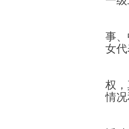
一级
职
事、
女代
权，
情况
职