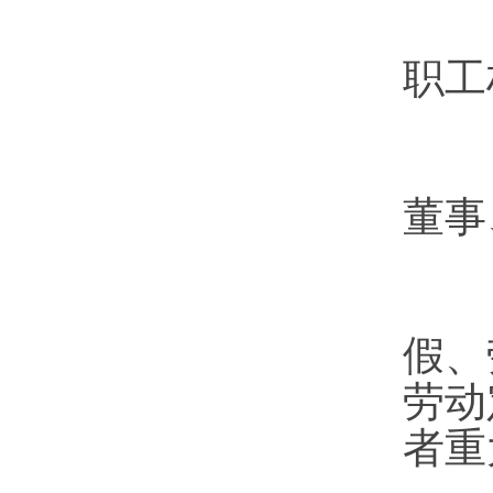
（
职工
（
董事
（
假、
劳动
者重