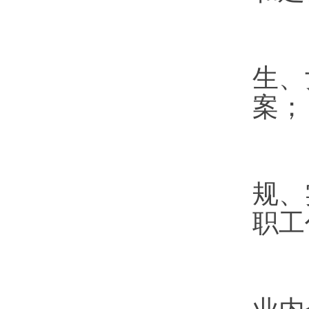
（
生、
案；
（
规、
职工