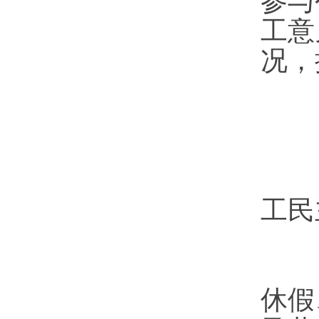
参与
工意
况，
第
第
工民
（
休假