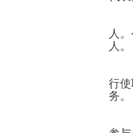
职
人。
人。
行使
务。
职