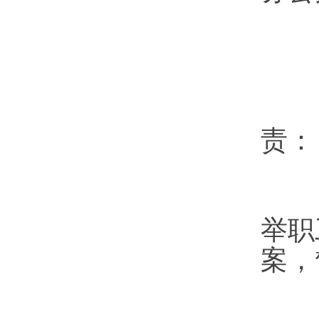
第
责：
（
举职
案，