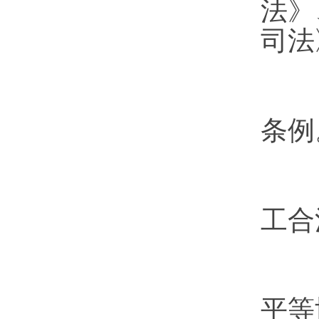
法》
司法
条例
工合
企
平等