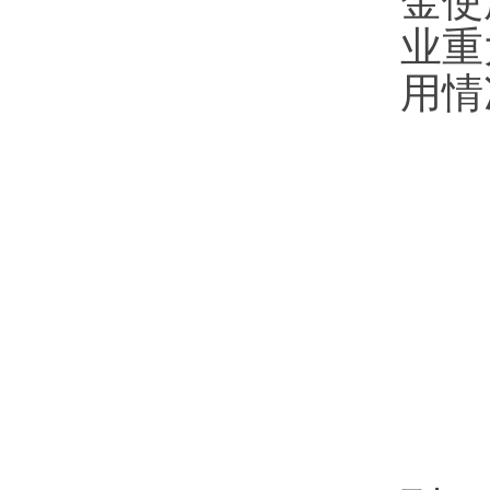
金使
业重
用情
第
（
（
（