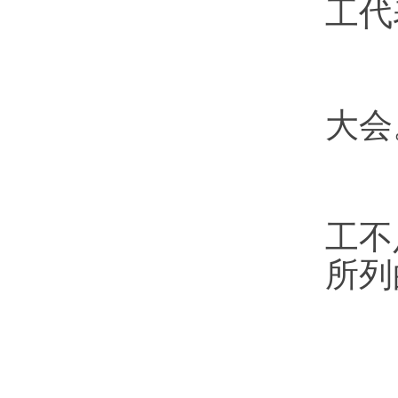
工代
设
大会
职
工不
所列