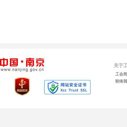
关于
工会
联络