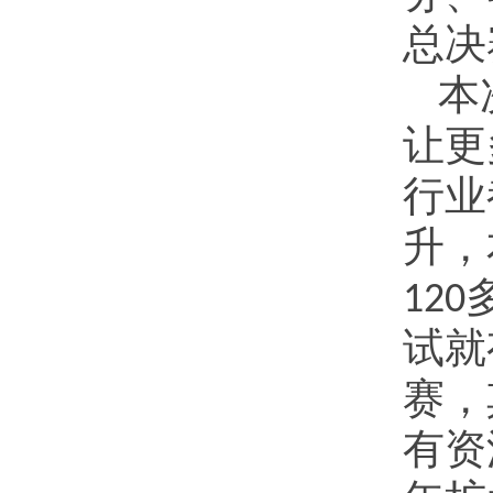
总决
本
让更
行业
升，
120
试就
赛，
有资