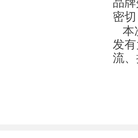
品牌
密切
本
发有
流、