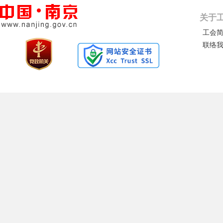
关于
工会
联络