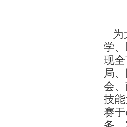
为
学、
现全
局、
会、
技能
赛于
务、