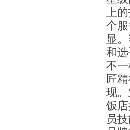
上的
个服
显。
和选
不一
匠精
现。
饭店
员技