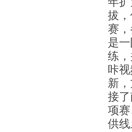
年扩
拔，
赛，
是一
练，
咔视
新，
接了
项赛
供线