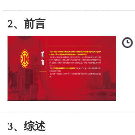
2、前言
3、综述