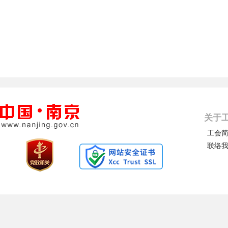
关于
工会
联络