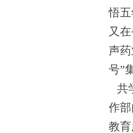
悟五
又在
声药
号”
共
作部
教育