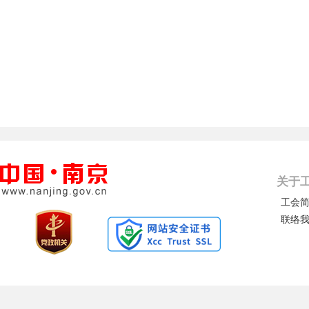
关于
工会
联络