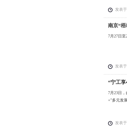
发表于： 
南京“
7月27日
发表于： 
“宁工享
7月23日
+”多元
发表于： 