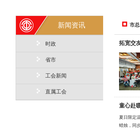
新闻资讯
市总
拓宽交友
时政
省市
工会新闻
直属工会
童心赴
夏日限定温
蜡烛，同步