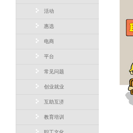
活动
惠选
电商
平台
常见问题
创业就业
互助互济
教育培训
职工文化